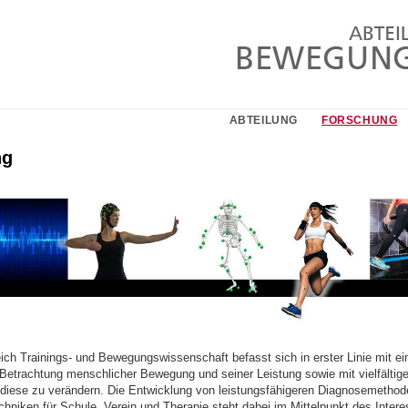
ABTEILUNG
FORSCHUNG
ng
ich Trainings- und Bewegungswissenschaft befasst sich in erster Linie mit ei
 Betrachtung menschlicher Bewegung und seiner Leistung sowie mit vielfältig
 diese zu verändern. Die Entwicklung von leistungsfähigeren Diagnosemetho
chniken für Schule, Verein und Therapie steht dabei im Mittelpunkt des Intere